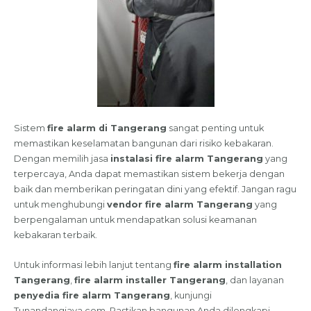
Sistem
fire alarm di Tangerang
sangat penting untuk
memastikan keselamatan bangunan dari risiko kebakaran.
Dengan memilih jasa
instalasi fire alarm Tangerang
yang
terpercaya, Anda dapat memastikan sistem bekerja dengan
baik dan memberikan peringatan dini yang efektif. Jangan ragu
untuk menghubungi
vendor fire alarm Tangerang
yang
berpengalaman untuk mendapatkan solusi keamanan
kebakaran terbaik.
Untuk informasi lebih lanjut tentang
fire alarm installation
Tangerang
,
fire alarm installer Tangerang
, dan layanan
penyedia fire alarm Tangerang
, kunjungi
Tunandangjaya.com. Pastikan bangunan Anda dilengkapi