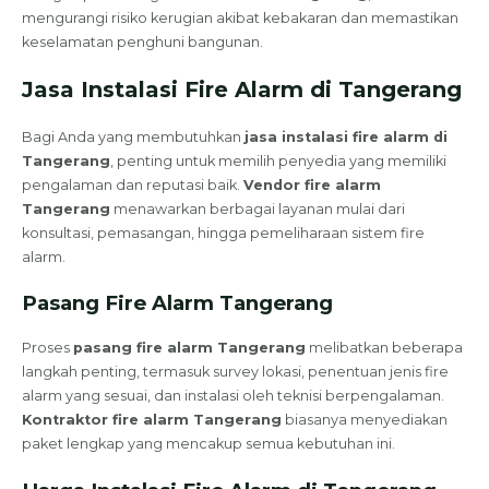
mengurangi risiko kerugian akibat kebakaran dan memastikan
keselamatan penghuni bangunan.
Jasa Instalasi Fire Alarm di Tangerang
Bagi Anda yang membutuhkan
jasa instalasi fire alarm di
Tangerang
, penting untuk memilih penyedia yang memiliki
pengalaman dan reputasi baik.
Vendor fire alarm
Tangerang
menawarkan berbagai layanan mulai dari
konsultasi, pemasangan, hingga pemeliharaan sistem fire
alarm.
Pasang Fire Alarm Tangerang
Proses
pasang fire alarm Tangerang
melibatkan beberapa
langkah penting, termasuk survey lokasi, penentuan jenis fire
alarm yang sesuai, dan instalasi oleh teknisi berpengalaman.
Kontraktor fire alarm Tangerang
biasanya menyediakan
paket lengkap yang mencakup semua kebutuhan ini.