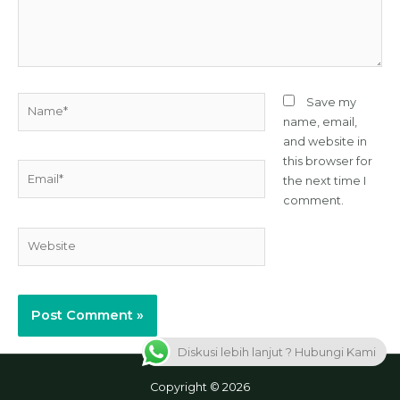
Name*
Save my
name, email,
and website in
this browser for
Email*
the next time I
comment.
Website
Diskusi lebih lanjut ? Hubungi Kami
Copyright © 2026