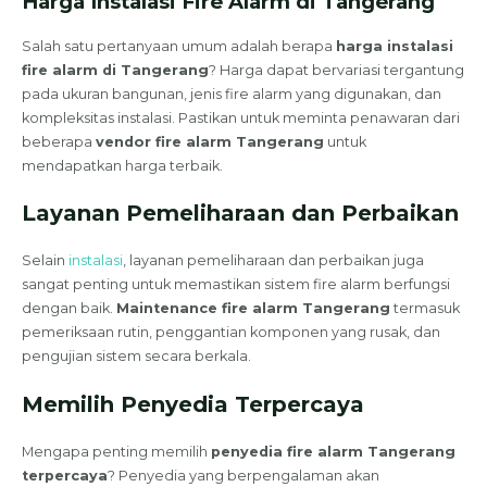
Harga Instalasi Fire Alarm di Tangerang
Salah satu pertanyaan umum adalah berapa
harga instalasi
fire alarm di Tangerang
? Harga dapat bervariasi tergantung
pada ukuran bangunan, jenis fire alarm yang digunakan, dan
kompleksitas instalasi. Pastikan untuk meminta penawaran dari
beberapa
vendor fire alarm Tangerang
untuk
mendapatkan harga terbaik.
Layanan Pemeliharaan dan Perbaikan
Selain
instalasi
, layanan pemeliharaan dan perbaikan juga
sangat penting untuk memastikan sistem fire alarm berfungsi
dengan baik.
Maintenance fire alarm Tangerang
termasuk
pemeriksaan rutin, penggantian komponen yang rusak, dan
pengujian sistem secara berkala.
Memilih Penyedia Terpercaya
Mengapa penting memilih
penyedia fire alarm Tangerang
terpercaya
? Penyedia yang berpengalaman akan