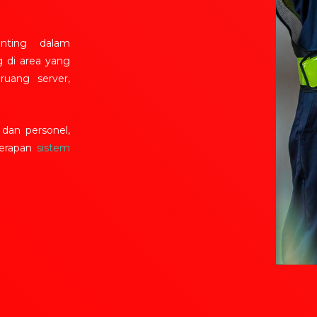
nting dalam
 di area yang
ruang server,
dan personel,
nerapan
sistem