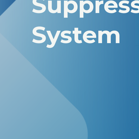
Suppres
System