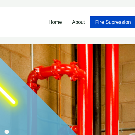
Home
About
Fire Supression