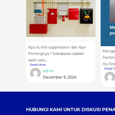
Apa itu fire suppression dan Apa
Mengap
Pentingnya ? kebakaran adalah
Pentin
salah satu...
Itu Fir
Read More
Read M
admin
December 9, 2024
HUBUNGI KAMI UNTUK DISKUSI PE