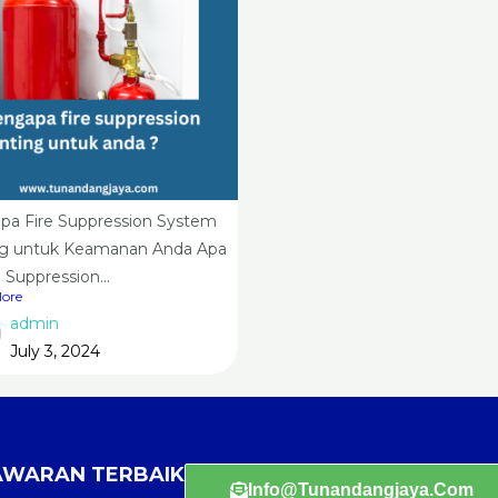
a Fire Suppression System
g untuk Keamanan Anda Apa
e Suppression...
ore
admin
July 3, 2024
NAWARAN TERBAIK
Info@tunandangjaya.com