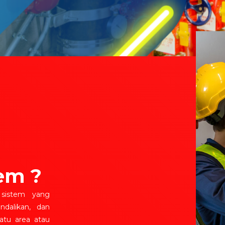
em ?
 sistem yang
dalikan, dan
atu area atau