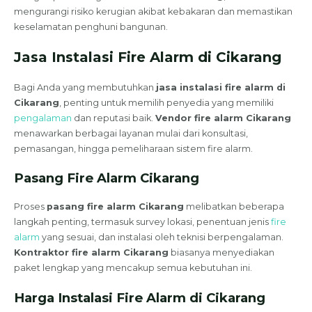
mengurangi risiko kerugian akibat kebakaran dan memastikan
keselamatan penghuni bangunan.
Jasa Instalasi Fire Alarm di Cikarang
Bagi Anda yang membutuhkan
jasa instalasi fire alarm di
Cikarang
, penting untuk memilih penyedia yang memiliki
pengalaman
dan reputasi baik.
Vendor fire alarm Cikarang
menawarkan berbagai layanan mulai dari konsultasi,
pemasangan, hingga pemeliharaan sistem fire alarm.
Pasang Fire Alarm Cikarang
Proses
pasang fire alarm Cikarang
melibatkan beberapa
langkah penting, termasuk survey lokasi, penentuan jenis
fire
alarm
yang sesuai, dan instalasi oleh teknisi berpengalaman.
Kontraktor fire alarm Cikarang
biasanya menyediakan
paket lengkap yang mencakup semua kebutuhan ini.
Harga Instalasi Fire Alarm di Cikarang