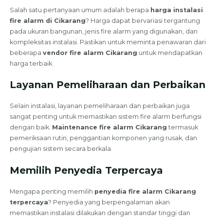
Salah satu pertanyaan umum adalah berapa
harga instalasi
fire alarm di Cikarang
? Harga dapat bervariasi tergantung
pada ukuran bangunan, jenis fire alarm yang digunakan, dan
kompleksitas instalasi. Pastikan untuk meminta penawaran dari
beberapa
vendor fire alarm Cikarang
untuk mendapatkan
harga terbaik.
Layanan Pemeliharaan dan Perbaikan
Selain instalasi, layanan pemeliharaan dan perbaikan juga
sangat penting untuk memastikan sistem fire alarm berfungsi
dengan baik.
Maintenance fire alarm Cikarang
termasuk
pemeriksaan rutin, penggantian komponen yang rusak, dan
pengujian sistem secara berkala.
Memilih Penyedia Terpercaya
Mengapa penting memilih
penyedia fire alarm Cikarang
terpercaya
? Penyedia yang berpengalaman akan
memastikan instalasi dilakukan dengan standar tinggi dan