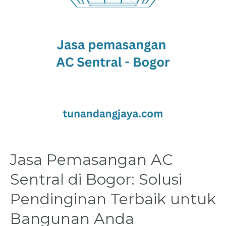
Solusi
Pendinginan
Terbaik
untuk
Bangunan
Anda
Jasa Pemasangan AC
Sentral di Bogor: Solusi
Pendinginan Terbaik untuk
Bangunan Anda